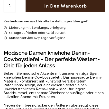
In Den Warenkorb
Kostenloser versand für alle bestellungen über 50€
Lieferung mit Sendungsverfolgung.
14 Tage zufrieden oder Geld zurück
Kundenservice 6/7 Tage verfügbar
Modische Damen kniehohe Denim-
Cowboystiefel – Der perfekte Western-
Chic für jeden Anlass
Setzen Sie modische Akzente mit unseren einzigartigen,
kniehohen Denim-Cowboystiefeln. Das angesagte Denim-
Material, kombiniert mit kunstvoll verarbeitetem
Patchwork-Design, verleiht diesen Stiefeln einen
unwiderstehlichen Retro-Look – ideal für legere
Stadtbummel, entspannte Wochenendausflüge oder einen
stilvollen Abend mit Freunden.
Neben dem beeindruckenden Äußeren überzeugt dieser