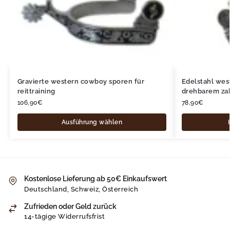
Gravierte western cowboy sporen für
Edelstahl wes
reittraining
drehbarem za
106,90
€
78,90
€
Ausführung wählen
Kostenlose Lieferung ab 50€ Einkaufswert
Deutschland, Schweiz, Österreich
Zufrieden oder Geld zurück
14-tägige Widerrufsfrist