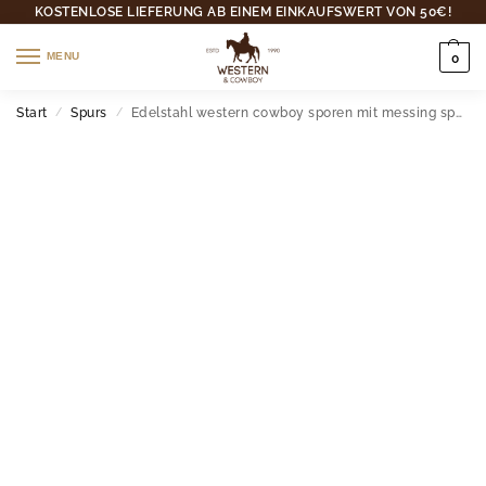
KOSTENLOSE LIEFERUNG AB EINEM EINKAUFSWERT VON 50€!
MENU
0
Start
Spurs
Edelstahl western cowboy sporen mit messing spornrad
/
/