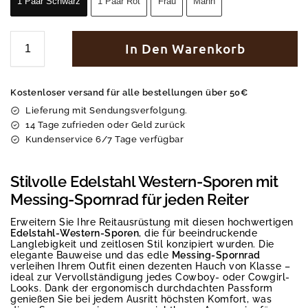
1 Paar Schwarz
1 Paar Rot
Frau
Mann
In Den Warenkorb
Kostenloser versand für alle bestellungen über 50€
Lieferung mit Sendungsverfolgung.
14 Tage zufrieden oder Geld zurück
Kundenservice 6/7 Tage verfügbar
Stilvolle Edelstahl Western-Sporen mit
Messing-Spornrad für jeden Reiter
Erweitern Sie Ihre Reitausrüstung mit diesen hochwertigen
Edelstahl-Western-Sporen
, die für beeindruckende
Langlebigkeit und zeitlosen Stil konzipiert wurden. Die
elegante Bauweise und das edle
Messing-Spornrad
verleihen Ihrem Outfit einen dezenten Hauch von Klasse –
ideal zur Vervollständigung jedes Cowboy- oder Cowgirl-
Looks. Dank der ergonomisch durchdachten Passform
genießen Sie bei jedem Ausritt höchsten Komfort, was