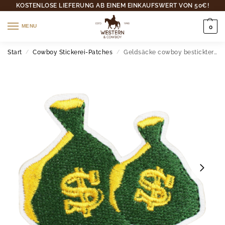
KOSTENLOSE LIEFERUNG AB EINEM EINKAUFSWERT VON 50€!
MENU
0
Start
Cowboy Stickerei-Patches
Geldsäcke cowboy bestickter patch
/
/