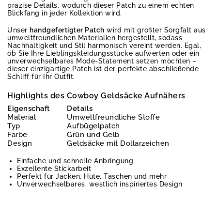
präzise Details, wodurch dieser Patch zu einem echten
Blickfang in jeder Kollektion wird.
Unser
handgefertigter Patch
wird mit größter Sorgfalt aus
umweltfreundlichen Materialien hergestellt, sodass
Nachhaltigkeit und Stil harmonisch vereint werden. Egal,
ob Sie Ihre Lieblingskleidungsstücke aufwerten oder ein
unverwechselbares Mode-Statement setzen möchten –
dieser einzigartige Patch ist der perfekte abschließende
Schliff für Ihr Outfit.
Highlights des Cowboy Geldsäcke Aufnähers
Eigenschaft
Details
Material
Umweltfreundliche Stoffe
Typ
Aufbügelpatch
Farbe
Grün und Gelb
Design
Geldsäcke mit Dollarzeichen
Einfache und schnelle Anbringung
Exzellente Stickarbeit
Perfekt für Jacken, Hüte, Taschen und mehr
Unverwechselbares, westlich inspiriertes Design