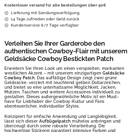
Kostenloser versand für alle bestellungen über 50€
Lieferung mit Sendungsverfolgung.
14 Tage zufrieden oder Geld zurück
Kundenservice 6/7 Tage verfügbar
Verleihen Sie Ihrer Garderobe den
authentischen Cowboy-Flair mit unserem
Geldsäcke Cowboy Bestickten Patch
Erweitern Sie Ihren Look um einen verspielten, markanten
westlichen Akzent – mit unserem einzigartigen
Geldsäcke
Cowboy Patch
. Das auffällige Design zeigt zwei grüne
Geldsäcke, verziert mit leuchtend gelben Dollarzeichen,
und bietet so eine unterhaltsame Möglichkeit, Jacken,
Mützen, Taschen und weitere Accessoires individuell zu
gestalten. Dieses außergewöhnliche Motiv ist ein Must-
have für Liebhaber der Cowboy-Kultur und Fans
abenteuerlicher, individueller Styles.
Konzipiert für einfache Anwendung und Langlebigkeit,
lässt sich dieser
Aufbügelpatch
mühelos anbringen und
überzeugt durch seine robuste Verarbeitung. Die
hochwertige Stickerei garantiert intensive Farben und