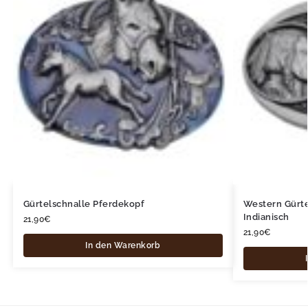
Gürtelschnalle Pferdekopf
Western Gürte
Indianisch
21,90
€
21,90
€
In den Warenkorb