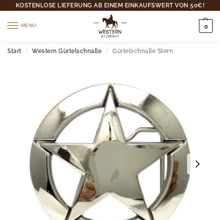
KOSTENLOSE LIEFERUNG AB EINEM EINKAUFSWERT VON 50€!
MENU
0
Start
Western Gürtelschnalle
Gürtelschnalle Stern
/
/