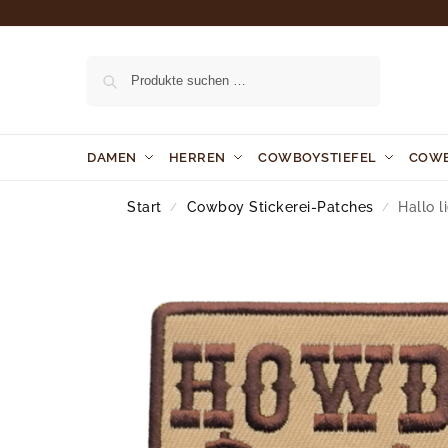
Suchen
DAMEN
HERREN
COWBOYSTIEFEL
COW
Start
Cowboy Stickerei-Patches
Hallo l
/
/