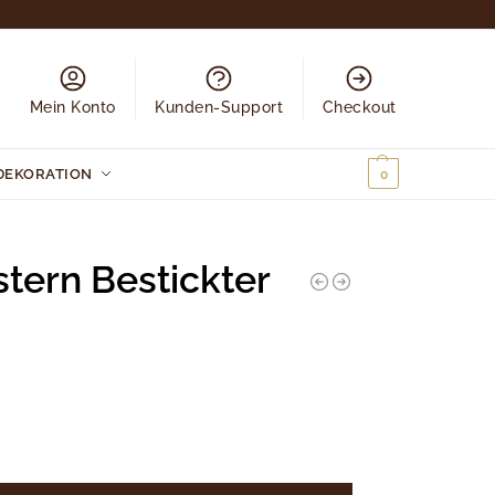
Mein Konto
Kunden-Support
Checkout
DEKORATION
0,00
€
0
stern Bestickter