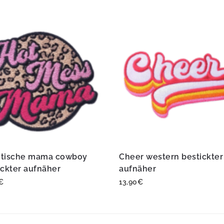
tische mama cowboy
Cheer western bestickter
ickter aufnäher
aufnäher
€
13,90
€