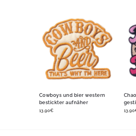
Cowboys und bier western
Chao
bestickter aufnäher
gest
13,90
€
13,90