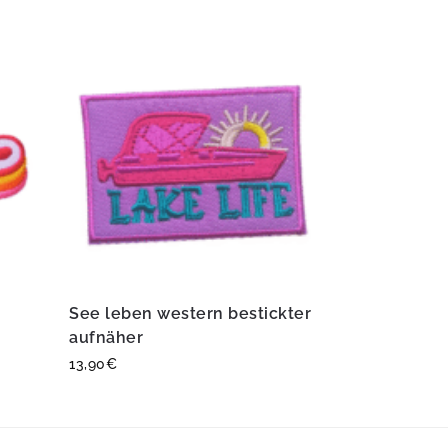
See leben western bestickter
aufnäher
13,90
€