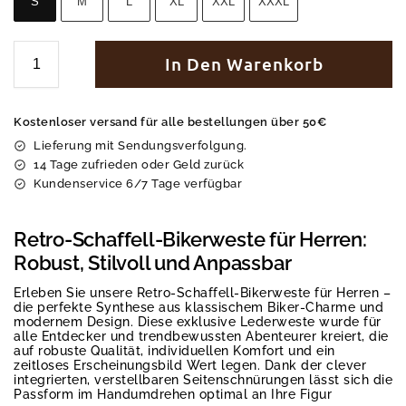
S
M
L
XL
XXL
XXXL
In Den Warenkorb
Kostenloser versand für alle bestellungen über 50€
Lieferung mit Sendungsverfolgung.
14 Tage zufrieden oder Geld zurück
Kundenservice 6/7 Tage verfügbar
Retro-Schaffell-Bikerweste für Herren:
Robust, Stilvoll und Anpassbar
Erleben Sie unsere Retro-Schaffell-Bikerweste für Herren –
die perfekte Synthese aus klassischem Biker-Charme und
modernem Design. Diese exklusive Lederweste wurde für
alle Entdecker und trendbewussten Abenteurer kreiert, die
auf robuste Qualität, individuellen Komfort und ein
zeitloses Erscheinungsbild Wert legen. Dank der clever
integrierten, verstellbaren Seitenschnürungen lässt sich die
Passform im Handumdrehen optimal an Ihre Figur