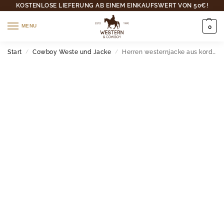
KOSTENLOSE LIEFERUNG AB EINEM EINKAUFSWERT VON 50€!
MENU
0
Start
Cowboy Weste und Jacke
Herren westernjacke aus kord mit fleece-futter
/
/