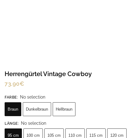
Herrengürtel Vintage Cowboy
73,90
€
No selection
FARBE
:
Braun
Dunkelbraun
Hellbraun
No selection
LÄNGE
:
95 cm
100 cm
105 cm
110 cm
115 cm
120 cm