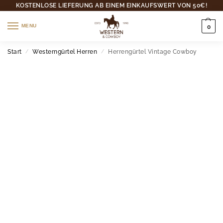
KOSTENLOSE LIEFERUNG AB EINEM EINKAUFSWERT VON 50€!
MENU
0
Start
Westerngürtel Herren
Herrengürtel Vintage Cowboy
/
/