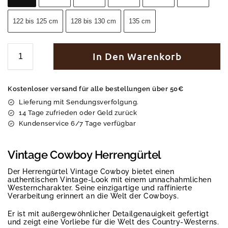
122 bis 125 cm
128 bis 130 cm
135 cm
In Den Warenkorb
Kostenloser versand für alle bestellungen über 50€
Lieferung mit Sendungsverfolgung.
14 Tage zufrieden oder Geld zurück
Kundenservice 6/7 Tage verfügbar
Vintage Cowboy Herrengürtel
Der Herrengürtel Vintage Cowboy bietet einen
authentischen Vintage-Look mit einem unnachahmlichen
Westerncharakter. Seine einzigartige und raffinierte
Verarbeitung erinnert an die Welt der Cowboys.
Er ist mit außergewöhnlicher Detailgenauigkeit gefertigt
und zeigt eine Vorliebe für die Welt des Country-Westerns.