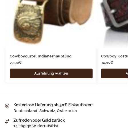
Cowboygürtel Indianerhäuptling
Cowboy Kostü
79,90
€
34,90
€
Ausführung wählen
A
Kostenlose Lieferung ab 50€ Einkaufswert
Deutschland, Schweiz, Österreich
Zufrieden oder Geld zurück
14-tägige Widerrufsfrist