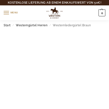
KOSTENLOSE LIEFERUNG AB EINEM EINKAUFSWERT VON 50€!
MENU
0
Start
Westerngürtel Herren
Westernledergürtel Braun
/
/