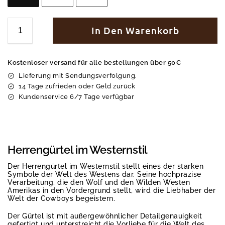
In Den Warenkorb
Kostenloser versand für alle bestellungen über 50€
Lieferung mit Sendungsverfolgung.
14 Tage zufrieden oder Geld zurück
Kundenservice 6/7 Tage verfügbar
Herrengürtel im Westernstil
Der Herrengürtel im Westernstil stellt eines der starken
Symbole der Welt des Westens dar. Seine hochpräzise
Verarbeitung, die den Wolf und den Wilden Westen
Amerikas in den Vordergrund stellt, wird die Liebhaber der
Welt der Cowboys begeistern.
Der Gürtel ist mit außergewöhnlicher Detailgenauigkeit
gefertigt und unterstreicht die Vorliebe für die Welt des