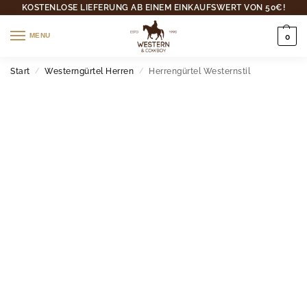
KOSTENLOSE LIEFERUNG AB EINEM EINKAUFSWERT VON 50€!
MENU
0
Start
Westerngürtel Herren
Herrengürtel Westernstil
/
/