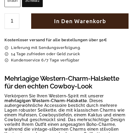
Braun
Schwarz
In Den Warenkorb
Kostenloser versand für alle bestellungen über 50€
Lieferung mit Sendungsverfolgung.
14 Tage zufrieden oder Geld zurück
Kundenservice 6/7 Tage verfügbar
Mehrlagige Western-Charm-Halskette
für den echten Cowboy-Look
Verkörpern Sie Ihren Western-Spirit mit unserer
mehrlagigen Western-Charm-Halskette
. Dieses
außergewöhnliche Accessoire besticht durch mehrere
Lagen robuster Seilkette, die mit klassischen Charms wie
einem Hufeisen, Cowboystiefeln, einem Kaktus und einem
Cowboyhut geschmückt sind. Das mehrschichtige Design
verleiht Ihrem Outfit einen angesagten Boho-Charme,
während die vintage-silbernen Charms einen stilvollen