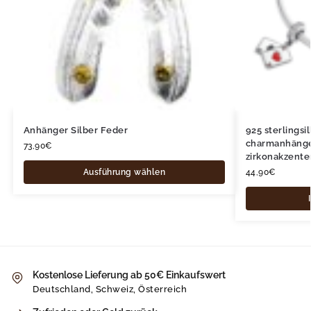
Anhänger Silber Feder
925 sterlingsi
charmanhänger
73,90
€
zirkonakzente
Ausführung wählen
44,90
€
Kostenlose Lieferung ab 50€ Einkaufswert
Deutschland, Schweiz, Österreich