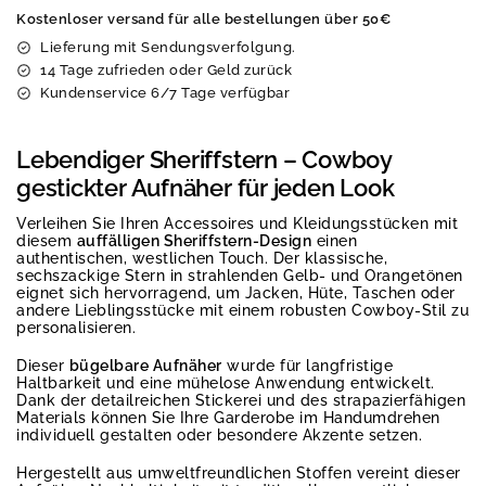
Kostenloser versand für alle bestellungen über 50€
Lieferung mit Sendungsverfolgung.
14 Tage zufrieden oder Geld zurück
Kundenservice 6/7 Tage verfügbar
Lebendiger Sheriffstern – Cowboy
gestickter Aufnäher für jeden Look
Verleihen Sie Ihren Accessoires und Kleidungsstücken mit
diesem
auffälligen Sheriffstern-Design
einen
authentischen, westlichen Touch. Der klassische,
sechszackige Stern in strahlenden Gelb- und Orangetönen
eignet sich hervorragend, um Jacken, Hüte, Taschen oder
andere Lieblingsstücke mit einem robusten Cowboy-Stil zu
personalisieren.
Dieser
bügelbare Aufnäher
wurde für langfristige
Haltbarkeit und eine mühelose Anwendung entwickelt.
Dank der detailreichen Stickerei und des strapazierfähigen
Materials können Sie Ihre Garderobe im Handumdrehen
individuell gestalten oder besondere Akzente setzen.
Hergestellt aus umweltfreundlichen Stoffen vereint dieser