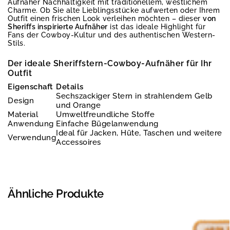
Aufnäher Nachhaltigkeit mit traditionellem, westlichem
Charme. Ob Sie alte Lieblingsstücke aufwerten oder Ihrem
Outfit einen frischen Look verleihen möchten – dieser
von
Sheriffs inspirierte Aufnäher
ist das ideale Highlight für
Fans der Cowboy-Kultur und des authentischen Western-
Stils.
Der ideale Sheriffstern-Cowboy-Aufnäher für Ihr
Outfit
Eigenschaft
Details
Sechszackiger Stern in strahlendem Gelb
Design
und Orange
Material
Umweltfreundliche Stoffe
Anwendung
Einfache Bügelanwendung
Ideal für Jacken, Hüte, Taschen und weitere
Verwendung
Accessoires
Ähnliche Produkte