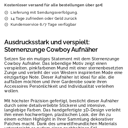
Kostenloser versand für alle bestellungen über 50€
Lieferung mit Sendungsverfolgung.
14 Tage zufrieden oder Geld zurück
Kundenservice 6/7 Tage verfügbar
Ausdrucksstark und verspielt:
Sternenzunge Cowboy Aufnäher
Setzen Sie ein mutiges Statement mit dem Sternenzunge
Cowboy Aufnäher. Das lebendige Motiv zeigt einen
verspielten, pinkfarbenen Mund mit einer sternenbesetzten
Zunge und verleiht der von Western inspirierten Mode eine
einzigartige Note. Dieser Aufnäher ist ideal für alle, die
auffallen möchten und ihrer Garderobe sowie ihren
Accessoires Persönlichkeit und Individualität verleihen
wollen.
Mit höchster Präzision gefertigt, besticht dieser Aufnäher
durch seine detailverliebte Stickerei und intensive,
langlebige Farben. Das handgefertigte 3D-Design verleiht
ihm einen hochwertigen, plastischen Look, der ihn zu
einem echten Highlight in Ihrer Sammlung dekorativer
Patches macht. Dank des umweltfreundlichen Materials