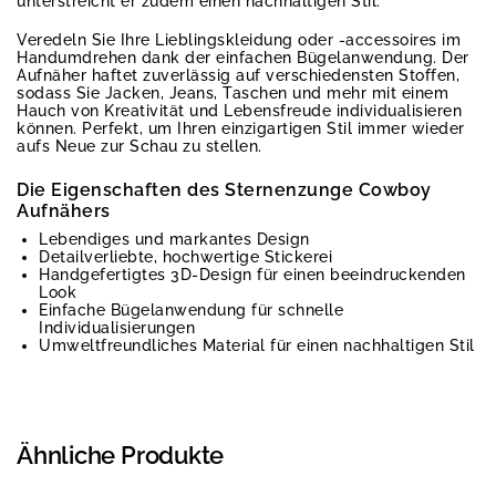
unterstreicht er zudem einen nachhaltigen Stil.
Veredeln Sie Ihre Lieblingskleidung oder -accessoires im
Handumdrehen dank der einfachen Bügelanwendung. Der
Aufnäher haftet zuverlässig auf verschiedensten Stoffen,
sodass Sie Jacken, Jeans, Taschen und mehr mit einem
Hauch von Kreativität und Lebensfreude individualisieren
können. Perfekt, um Ihren einzigartigen Stil immer wieder
aufs Neue zur Schau zu stellen.
Die Eigenschaften des Sternenzunge Cowboy
Aufnähers
Lebendiges und markantes Design
Detailverliebte, hochwertige Stickerei
Handgefertigtes 3D-Design für einen beeindruckenden
Look
Einfache Bügelanwendung für schnelle
Individualisierungen
Umweltfreundliches Material für einen nachhaltigen Stil
Ähnliche Produkte