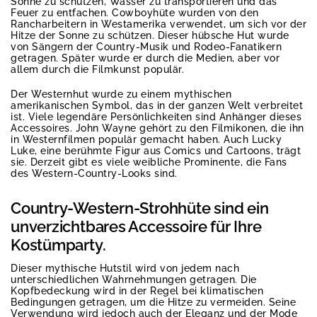
Sonne zu schützen, Wasser zu transportieren und das
Feuer zu entfachen. Cowboyhüte wurden von den
Rancharbeitern in Westamerika verwendet, um sich vor der
Hitze der Sonne zu schützen. Dieser hübsche Hut wurde
von Sängern der Country-Musik und Rodeo-Fanatikern
getragen. Später wurde er durch die Medien, aber vor
allem durch die Filmkunst populär.
Der Westernhut wurde zu einem mythischen
amerikanischen Symbol, das in der ganzen Welt verbreitet
ist. Viele legendäre Persönlichkeiten sind Anhänger dieses
Accessoires. John Wayne gehört zu den Filmikonen, die ihn
in Westernfilmen populär gemacht haben. Auch Lucky
Luke, eine berühmte Figur aus Comics und Cartoons, trägt
sie. Derzeit gibt es viele weibliche Prominente, die Fans
des Western-Country-Looks sind.
Country-Western-Strohhüte sind ein
unverzichtbares Accessoire für Ihre
Kostümparty.
Dieser mythische Hutstil wird von jedem nach
unterschiedlichen Wahrnehmungen getragen. Die
Kopfbedeckung wird in der Regel bei klimatischen
Bedingungen getragen, um die Hitze zu vermeiden. Seine
Verwendung wird jedoch auch der Eleganz und der Mode