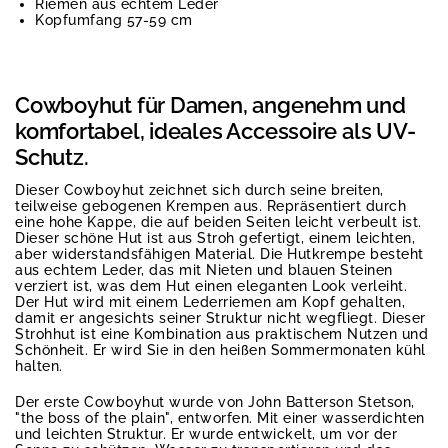
Riemen aus echtem Leder
Kopfumfang 57-59 cm
Cowboyhut für Damen, angenehm und
komfortabel, ideales Accessoire als UV-
Schutz.
Dieser Cowboyhut zeichnet sich durch seine breiten,
teilweise gebogenen Krempen aus. Repräsentiert durch
eine hohe Kappe, die auf beiden Seiten leicht verbeult ist.
Dieser schöne Hut ist aus Stroh gefertigt, einem leichten,
aber widerstandsfähigen Material. Die Hutkrempe besteht
aus echtem Leder, das mit Nieten und blauen Steinen
verziert ist, was dem Hut einen eleganten Look verleiht.
Der Hut wird mit einem Lederriemen am Kopf gehalten,
damit er angesichts seiner Struktur nicht wegfliegt. Dieser
Strohhut ist eine Kombination aus praktischem Nutzen und
Schönheit. Er wird Sie in den heißen Sommermonaten kühl
halten.
Der erste Cowboyhut wurde von John Batterson Stetson,
"the boss of the plain", entworfen. Mit einer wasserdichten
und leichten Struktur. Er wurde entwickelt, um vor der