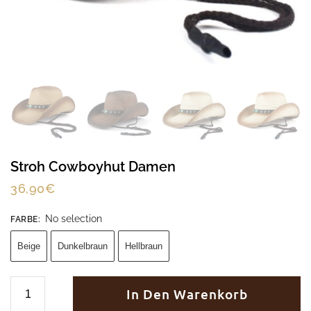
Stroh Cowboyhut Damen
36,90
€
No selection
FARBE
:
Beige
Dunkelbraun
Hellbraun
In Den Warenkorb