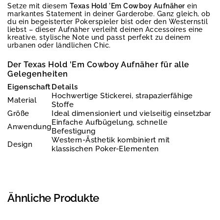
Setze mit diesem
Texas Hold 'Em Cowboy Aufnäher
ein
markantes Statement in deiner Garderobe. Ganz gleich, ob
du ein begeisterter Pokerspieler bist oder den Westernstil
liebst – dieser Aufnäher verleiht deinen Accessoires eine
kreative, stylische Note und passt perfekt zu deinem
urbanen oder ländlichen Chic.
Der Texas Hold 'Em Cowboy Aufnäher für alle
Gelegenheiten
Eigenschaft
Details
Hochwertige Stickerei, strapazierfähige
Material
Stoffe
Größe
Ideal dimensioniert und vielseitig einsetzbar
Einfache Aufbügelung, schnelle
Anwendung
Befestigung
Western-Ästhetik kombiniert mit
Design
klassischen Poker-Elementen
Ähnliche Produkte