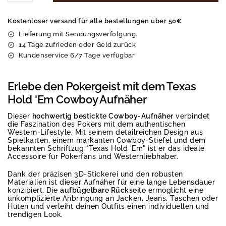
Kostenloser versand für alle bestellungen über 50€
Lieferung mit Sendungsverfolgung.
14 Tage zufrieden oder Geld zurück
Kundenservice 6/7 Tage verfügbar
Erlebe den Pokergeist mit dem Texas
Hold 'Em Cowboy Aufnäher
Dieser
hochwertig bestickte Cowboy-Aufnäher
verbindet
die Faszination des Pokers mit dem authentischen
Western-Lifestyle. Mit seinem detailreichen Design aus
Spielkarten, einem markanten Cowboy-Stiefel und dem
bekannten Schriftzug "Texas Hold 'Em" ist er das ideale
Accessoire für Pokerfans und Westernliebhaber.
Dank der präzisen 3D-Stickerei und den robusten
Materialien ist dieser Aufnäher für eine lange Lebensdauer
konzipiert. Die
aufbügelbare Rückseite
ermöglicht eine
unkomplizierte Anbringung an Jacken, Jeans, Taschen oder
Hüten und verleiht deinen Outfits einen individuellen und
trendigen Look.