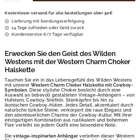
Kostenloser versand für alle bestellungen über 50€
Lieferung mit Sendungsverfolgung.
14 Tage zufrieden oder Geld zurück
Kundenservice 6/7 Tage verfügbar
Erwecken Sie den Geist des Wilden
Westens mit der Western Charm Choker
Halskette
Tauchen Sie ein in das Lebensgefühl des Wilden Westens
mit unserer
Western Charm Choker Halskette mit Cowboy-
Symbolen
. Diese stylishe Choker besticht durch eine
Auswahl an liebevoll gestalteten Vintage-Anhängern – von
Hufeisen, Cowboy-Stiefeln, Stierköpfen bis hin zu
ikonischen Cowboy-Hüten. Jedes Detail, akzentuiert durch
natürliche türkise Steine, verkörpert die raue Eleganz und
den abenteuerlichen Charme der Cowboy-Kultur. Mit ihrer
einzigartigen Kombination aus rustikalem und bohemien
Flair verleiht sie jedem Outfit eine besondere Note.
Die
vintage-inspirierten Anhänger
verleihen dieser Western