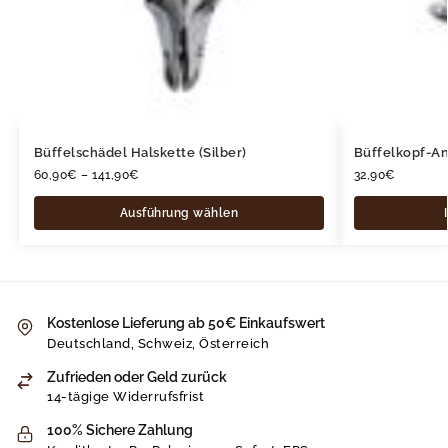
Büffelschädel Halskette (Silber)
Büffelkopf-An
60,90
€
–
141,90
€
32,90
€
Ausführung wählen
Kostenlose Lieferung ab 50€ Einkaufswert
Deutschland, Schweiz, Österreich
Zufrieden oder Geld zurück
14-tägige Widerrufsfrist
100% Sichere Zahlung