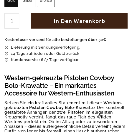
Gold
Silber
Bronze
In Den Warenkorb
Kostenloser versand für alle bestellungen über 50€
Lieferung mit Sendungsverfolgung.
14 Tage zufrieden oder Geld zurück
Kundenservice 6/7 Tage verfügbar
Western-gekreuzte Pistolen Cowboy
Bolo-Krawatte – Ein markantes
Accessoire für Western-Enthusiasten
Setzen Sie ein kraftvolles Statement mit dieser
Western-
gekreuzten Pistolen Cowboy Bolo-Krawatte
. Der kunstvoll
gestaltete Anhänger, der zwei Pistolen im eleganten
Kreuzmotiv vereint, fängt das raue Flair des Wilden
Westens perfekt ein. Ob im Alltag oder zu besonderen
Anlässen – dieses außergewöhnliche Detail verleiht jedem
Outfit, von leger bis formell, einen Hauch authentischer