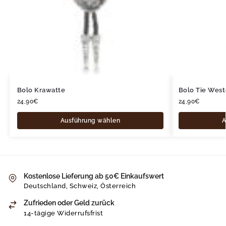
Bolo Krawatte
Bolo Tie West
24,90
€
24,90
€
Ausführung wählen
A
Kostenlose Lieferung ab 50€ Einkaufswert
Deutschland, Schweiz, Österreich
Zufrieden oder Geld zurück
14-tägige Widerrufsfrist