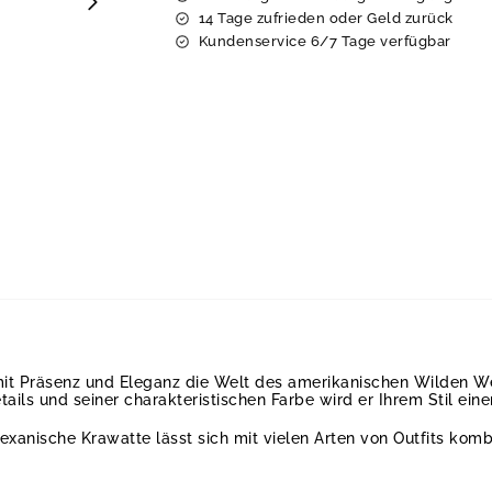
14 Tage zufrieden oder Geld zurück
Kundenservice 6/7 Tage verfügbar
mit Präsenz und Eleganz die Welt des amerikanischen Wilden We
etails und seiner charakteristischen Farbe wird er Ihrem Stil eine
texanische Krawatte lässt sich mit vielen Arten von Outfits komb