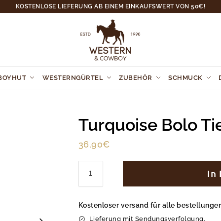
KOSTENLOSE LIEFERUNG AB EINEM EINKAUFSWERT VON 50€!
BOYHUT
WESTERNGÜRTEL
ZUBEHÖR
SCHMUCK
Turquoise Bolo Ti
36,90
€
In
Kostenloser versand für alle bestellung
Lieferung mit Sendungsverfolgung.