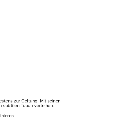
stens zur Geltung. Mit seinen
n subtilen Touch verleihen.
inieren.