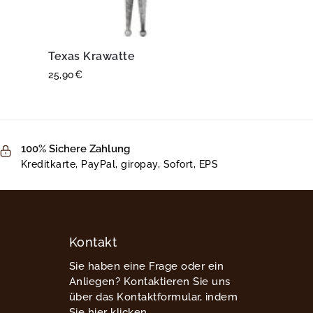
Texas Krawatte
25,90
€
100% Sichere Zahlung
Kreditkarte, PayPal, giropay, Sofort, EPS
Kontakt
Sie haben eine Frage oder ein
Anliegen? Kontaktieren Sie uns
über das Kontaktformular, indem
Sie hier klicken.