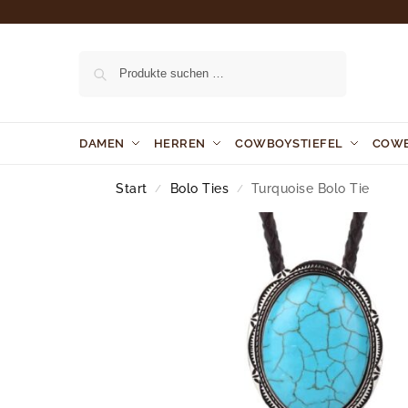
Suchen
DAMEN
HERREN
COWBOYSTIEFEL
COW
Start
Bolo Ties
Turquoise Bolo Tie
/
/