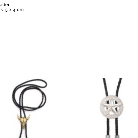
Leder
: 5 x 4 cm.