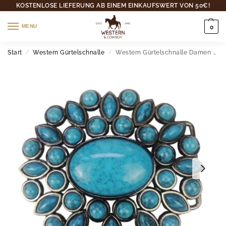
KOSTENLOSE LIEFERUNG AB EINEM EINKAUFSWERT VON 50€!
MENU
0
Start
Western Gürtelschnalle
Western Gürtelschnalle Damen Türkis
/
/