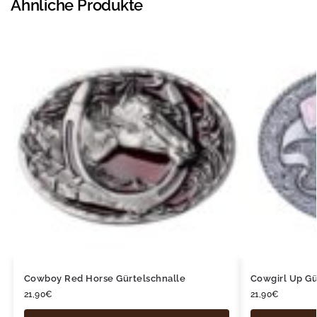
Ähnliche Produkte
Cowboy Red Horse Gürtelschnalle
Cowgirl Up Gü
21,90
€
21,90
€