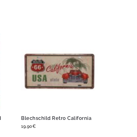
d
Blechschild Retro California
19,90
€