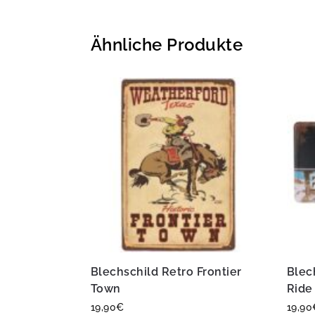
Ähnliche Produkte
Blechschild Retro Frontier
Blec
Town
Ride
19,90
€
19,90