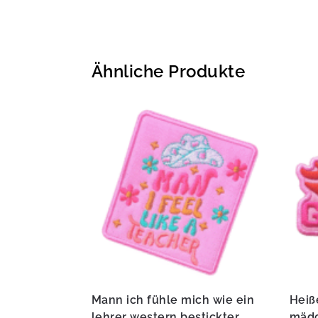
Ähnliche Produkte
Mann ich fühle mich wie ein
Heiß
lehrer western bestickter
mäd