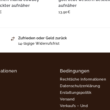
ickter aufnäher
aufnäher
€
13,90
€
Zufrieden oder Geld zurück
14-tägige Widerrufsfrist
mationen
Bedingungen
Rechtliche Informationen
Datenschutzerklärung
Erstattungspolitik
Versand
Verkaufs – Und