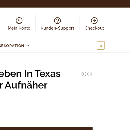
Mein Konto
Kunden-Support
Checkout
DEKORATION
0,00
€
0
eben In Texas
r Aufnäher