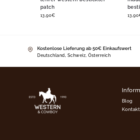
patch
best
13,90
€
13,90
Kostenlose Lieferung ab 50€ Einkaufswert
Deutschland, Schweiz, Österreich
Infor
Blog
Kontakt