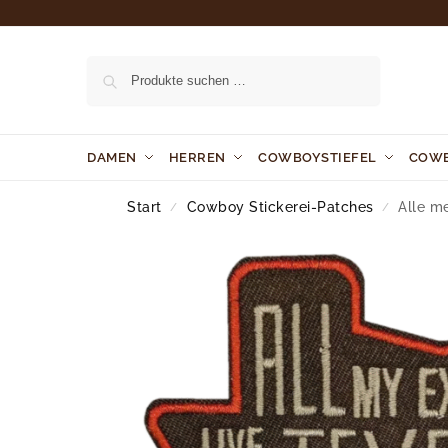
Suchen
DAMEN
HERREN
COWBOYSTIEFEL
COW
Start
Cowboy Stickerei-Patches
Alle m
/
/