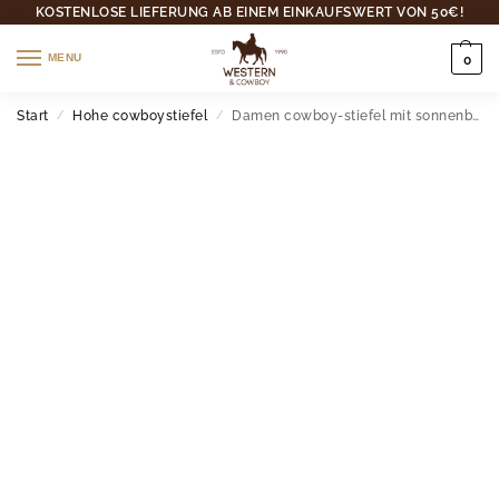
KOSTENLOSE LIEFERUNG AB EINEM EINKAUFSWERT VON 50€!
MENU
0
Start
Hohe cowboystiefel
Damen cowboy-stiefel mit sonnenblumenstickerei
/
/