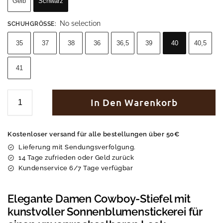
Gelb
Schwarz
No selection
SCHUHGRÖSSE
:
35
37
38
36
36,5
39
40
40,5
41
In Den Warenkorb
Kostenloser versand für alle bestellungen über 50€
Lieferung mit Sendungsverfolgung.
14 Tage zufrieden oder Geld zurück
Kundenservice 6/7 Tage verfügbar
Elegante Damen Cowboy-Stiefel mit
kunstvoller Sonnenblumenstickerei für