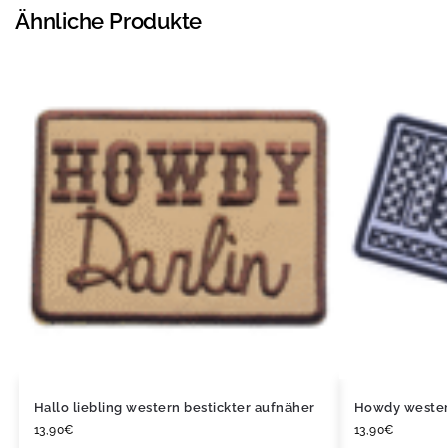
Ähnliche Produkte
Hallo liebling western bestickter aufnäher
Howdy western
13,90
€
13,90
€