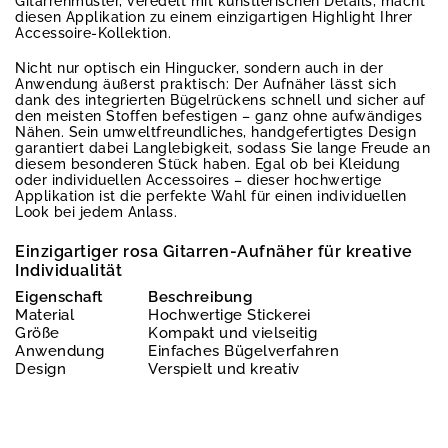
Gitarrenmuster, veredelt mit künstlerischen Details, macht
diesen Applikation zu einem einzigartigen Highlight Ihrer
Accessoire-Kollektion.
Nicht nur optisch ein Hingucker, sondern auch in der
Anwendung äußerst praktisch: Der Aufnäher lässt sich
dank des integrierten Bügelrückens schnell und sicher auf
den meisten Stoffen befestigen – ganz ohne aufwändiges
Nähen. Sein umweltfreundliches, handgefertigtes Design
garantiert dabei Langlebigkeit, sodass Sie lange Freude an
diesem besonderen Stück haben. Egal ob bei Kleidung
oder individuellen Accessoires – dieser hochwertige
Applikation ist die perfekte Wahl für einen individuellen
Look bei jedem Anlass.
Einzigartiger rosa Gitarren-Aufnäher für kreative
Individualität
Eigenschaft
Beschreibung
Material
Hochwertige Stickerei
Größe
Kompakt und vielseitig
Anwendung
Einfaches Bügelverfahren
Design
Verspielt und kreativ