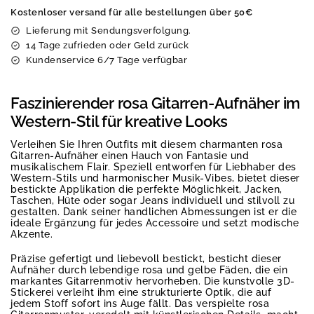
Kostenloser versand für alle bestellungen über 50€
Lieferung mit Sendungsverfolgung.
14 Tage zufrieden oder Geld zurück
Kundenservice 6/7 Tage verfügbar
Faszinierender rosa Gitarren-Aufnäher im
Western-Stil für kreative Looks
Verleihen Sie Ihren Outfits mit diesem charmanten rosa
Gitarren-Aufnäher einen Hauch von Fantasie und
musikalischem Flair. Speziell entworfen für Liebhaber des
Western-Stils und harmonischer Musik-Vibes, bietet dieser
bestickte Applikation die perfekte Möglichkeit, Jacken,
Taschen, Hüte oder sogar Jeans individuell und stilvoll zu
gestalten. Dank seiner handlichen Abmessungen ist er die
ideale Ergänzung für jedes Accessoire und setzt modische
Akzente.
Präzise gefertigt und liebevoll bestickt, besticht dieser
Aufnäher durch lebendige rosa und gelbe Fäden, die ein
markantes Gitarrenmotiv hervorheben. Die kunstvolle 3D-
Stickerei verleiht ihm eine strukturierte Optik, die auf
jedem Stoff sofort ins Auge fällt. Das verspielte rosa